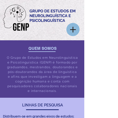
GRUPO DE ESTUDOS EM
NEUROLINGUÍSTICA E
PSICOLINGUÍSTICA
QUEM SOMOS
O Grupo de Estudos em Neurolinguística
e Psicolinguística (GENP)
é formado por
graduandos, mestrandos, doutorandos e
pós-doutorandos da área de linguística
e afins
que investigam a linguagem e a
cognição humana e conta com
pesquisadores colaboradores nacionais
e internacionais.
LINHAS DE PESQUISA
Distribuem-se em grandes eixos de estudos: